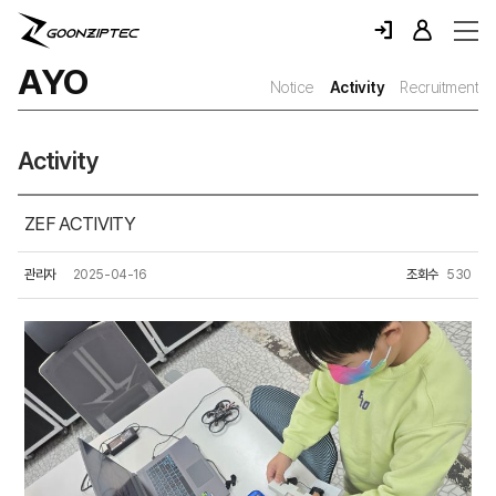
AYO
Notice
Activity
Recruitment
Activity
ZEF ACTIVITY
관리자
2025-04-16
조회수
530