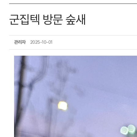
군집텍 방문 숲새
관리자
2025-10-01