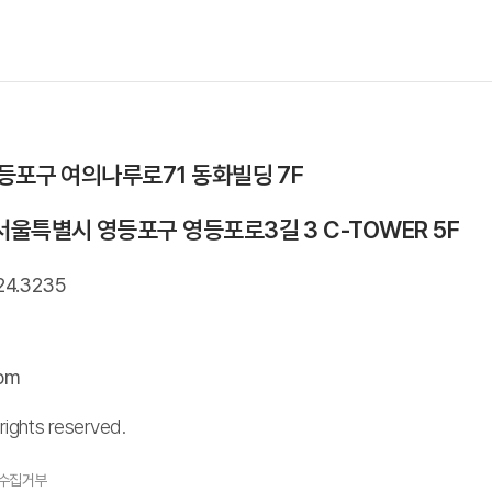
영등포구 여의나루로71 동화빌딩 7F
서울특별시 영등포구 영등포로3길 3 C-TOWER 5F
24.3235
com
rights reserved.
수집거부