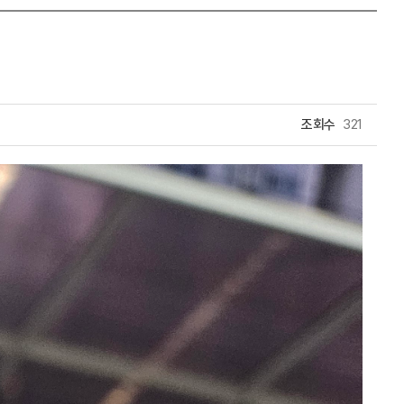
조회수
321