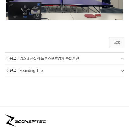
목록
다음글
2026 군집텍 드론스포츠영재 특별훈련
이전글
Founding Trip