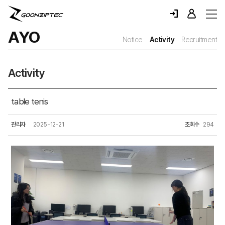
AYO
Notice
Activity
Recruitment
Activity
table tenis
관리자
2025-12-21
조회수
294