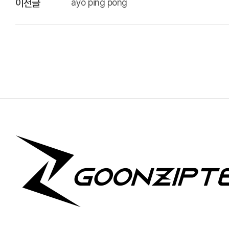
ayo ping pong
이전글