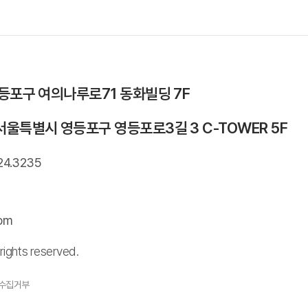
영등포구 여의나루로71 동화빌딩 7F
서울특별시 영등포구 영등포로3길 3 C-TOWER 5F
24.3235
com
rights reserved.
수집거부