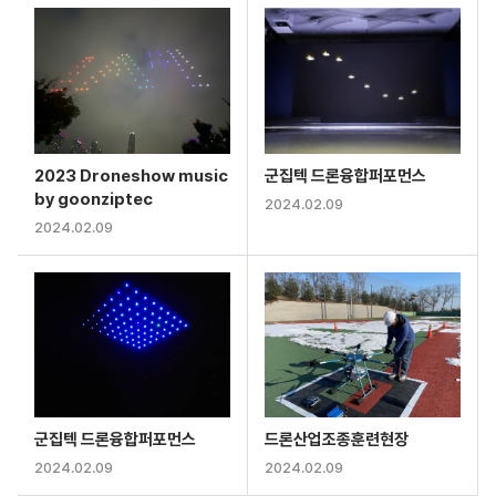
2023 Droneshow music
군집텍 드론융합퍼포먼스
by goonziptec
2024.02.09
2024.02.09
군집텍 드론융합퍼포먼스
드론산업조종훈련현장
2024.02.09
2024.02.09