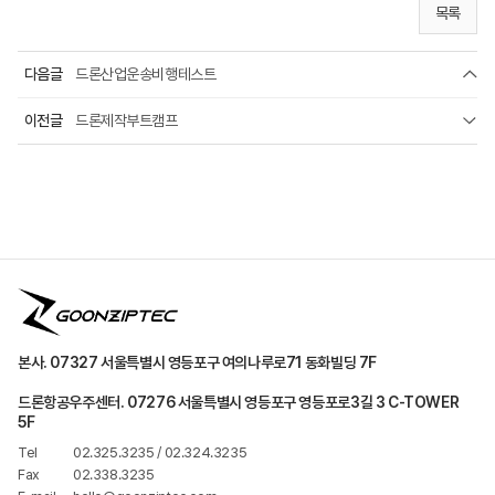
목록
다음글
드론산업운송비행테스트
이전글
드론제작부트캠프
본사. 07327 서울특별시 영등포구 여의나루로71 동화빌딩 7F
드론항공우주센터. 07276 서울특별시 영등포구 영등포로3길 3 C-TOWER
5F
Tel
02.325.3235 / 02.324.3235
Fax
02.338.3235