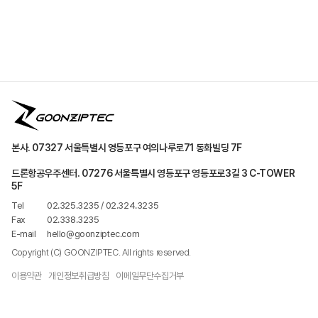
본사. 07327 서울특별시 영등포구 여의나루로71 동화빌딩 7F
드론항공우주센터. 07276 서울특별시 영등포구 영등포로3길 3 C-TOWER
5F
Tel
02.325.3235 / 02.324.3235
Fax
02.338.3235
E-mail
hello@goonziptec.com
Copyright (C) GOONZIPTEC. All rights reserved.
이용약관
개인정보취급방침
이메일무단수집거부