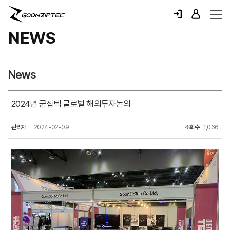
NEWS
News
2024년 군집텍 글로벌 해외투자논의
관리자
2024-02-09
조회수
1,066