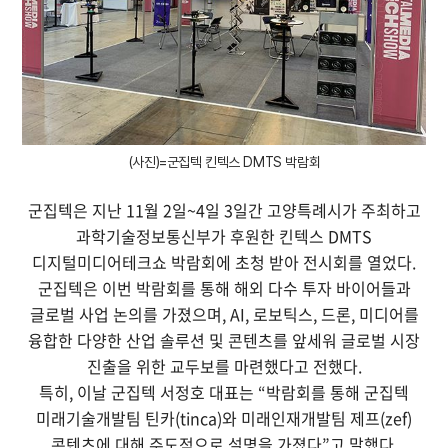
(사진)=군집텍 킨텍스 DMTS 박람회
군집텍은 지난 11월 2일~4일 3일간 고양특례시가 주최하고
과학기술정보통신부가 후원한 킨텍스 DMTS
디지털미디어테크쇼 박람회에 초청 받아 전시회를 열었다.
군집텍은 이번 박람회를 통해 해외 다수 투자 바이어들과
글로벌 사업 논의를 가졌으며, AI, 로보틱스, 드론, 미디어를
융합한 다양한 산업 솔루션 및 콘텐츠를 앞세워 글로벌 시장
진출을 위한 교두보를 마련했다고 전했다.
특히, 이날 군집텍 서정호 대표는 “박람회를 통해 군집텍
미래기술개발팀 틴카(tinca)와 미래인재개발팀 제프(zef)
콘텐츠에 대해 주도적으로 설명을 가졌다”고 말했다.