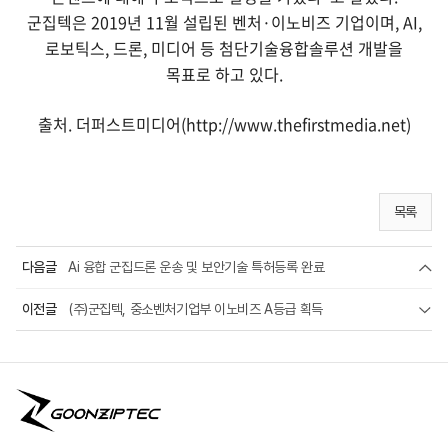
군집텍은 2019년 11월 설립된 벤처·이노비즈 기업이며, AI,
로보틱스, 드론, 미디어 등 첨단기술융합솔루션 개발을
목표로 하고 있다.
출처.
더퍼스트미디어(http://www.thefirstmedia.net)
목록
다음글
Ai 융합 군집드론 운송 및 보안기술 특허등록 완료
이전글
(주)군집텍, 중소벤처기업부 이노비즈 A등급 획득